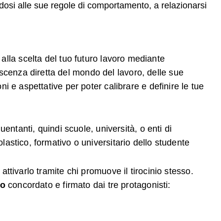
ndosi alle sue regole di comportamento, a relazionarsi
i
alla scelta del tuo futuro lavoro mediante
oscenza diretta del mondo del lavoro, delle sue
oni e aspettative per poter calibrare e definire le tue
quentanti, quindi scuole, università, o enti di
olastico, formativo o universitario dello studente
attivarlo tramite chi promuove il tirocinio stesso.
vo
concordato e firmato dai tre protagonisti: