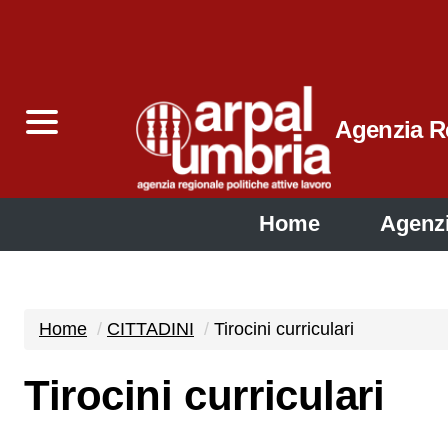
Agenzia Re
Home
Agenz
Home
CITTADINI
Tirocini curriculari
Tirocini curriculari