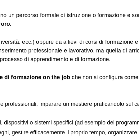
uono un percorso formale di istruzione o formazione e 
voro.
versità, ecc.) oppure da allievi di corsi di formazione e
l’inserimento professionale e lavorativo, ma quella di ar
l processo di apprendimento e di formazione.
e di formazione on the job
che non si configura come u
e professionali, imparare un mestiere praticandolo sul c
i, dispositivi o sistemi specifici (ad esempio dei programm
mpegni, gestire efficacemente il proprio tempo, organizzare 