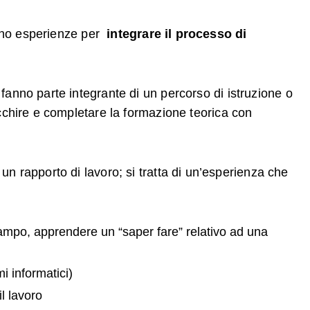
sono esperienze per
integrare il processo di
 fanno parte integrante di un percorso di istruzione o
ricchire e completare la formazione teorica con
n rapporto di lavoro; si tratta di un’esperienza che
ampo, apprendere un “saper fare” relativo ad una
i informatici)
il lavoro