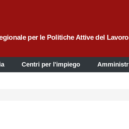
gionale per le Politiche Attive del Lavoro
ia
Centri per l'impiego
Amministr