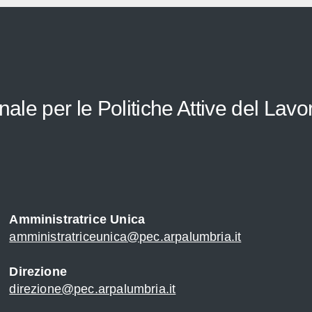
le per le Politiche Attive del Lavo
Amministratrice Unica
amministratriceunica@pec.arpalumbria.it
Direzione
direzione@pec.arpalumbria.it