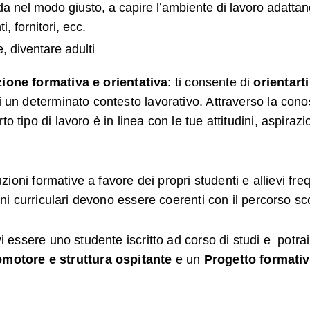
nda nel modo giusto, a capire l’ambiente di lavoro adatta
, fornitori, ecc.
 diventare adulti
ione formativa e orientativa
: ti consente di
orientart
di un determinato contesto lavorativo. Attraverso la con
 tipo di lavoro è in linea con le tue attitudini, aspirazi
uzioni formative a favore dei propri studenti e allievi fre
cini curriculari devono essere coerenti con il percorso sc
i essere uno studente iscritto ad corso di studi e potrai 
motore e struttura ospitante
e un
Progetto formati