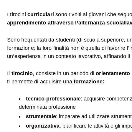
I tirocini
curriculari
sono rivolti ai giovani che seg
apprendimento attraverso l’alternanza scuola/la
Sono frequentati da studenti (di scuola superiore, uni
formazione; la loro finalità non è quella di favorire 
un’esperienza in un contesto lavorativo, affinando i
Il
tirocinio
, consiste in un periodo di
orientamento 
ti permette di acquisire una
formazione:
tecnico-professionale
: acquisire competenz
determinata professione
strumentale
: imparare ad utilizzare strument
organizzativa
: pianificare le attività e gli i