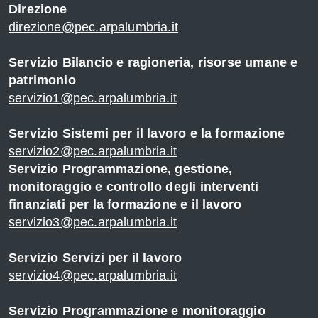
Direzione
direzione@pec.arpalumbria.it
Servizio Bilancio e ragioneria, risorse umane e
i
patrimonio
servizio1@pec.arpalumbria.it
Servizio Sistemi per il lavoro e la formazione
servizio2@pec.arpalumbria.it
Servizio Programmazione, gestione,
monitoraggio e controllo degli interventi
finanziati per la formazione e il lavoro
servizio3@pec.arpalumbria.it
Servizio Servizi per il lavoro
servizio4@pec.arpalumbria.it
Servizio Programmazione e monitoraggio