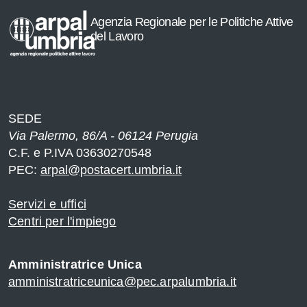
e
Agenzia Regionale per le Politiche Attive
del Lavoro
SEDE
Via Palermo, 86/A - 06124 Perugia
C.F. e P.IVA 03630270548
PEC:
arpal@postacert.umbria.it
Servizi e uffici
Centri per l'impiego
Amministratrice Unica
amministratriceunica@pec.arpalumbria.it