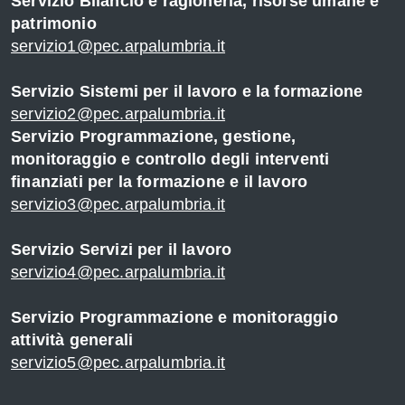
Servizio Bilancio e ragioneria, risorse umane e
patrimonio
servizio1@pec.arpalumbria.it
Servizio Sistemi per il lavoro e la formazione
servizio2@pec.arpalumbria.it
Servizio Programmazione, gestione,
monitoraggio e controllo degli interventi
finanziati per la formazione e il lavoro
servizio3@pec.arpalumbria.it
Servizio Servizi per il lavoro
servizio4@pec.arpalumbria.it
r
Servizio Programmazione e monitoraggio
attività generali
servizio5@pec.arpalumbria.it