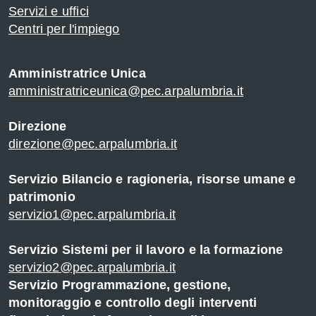
Servizi e uffici
Centri per l'impiego
Amministratrice Unica
amministratriceunica@pec.arpalumbria.it
Direzione
i
direzione@pec.arpalumbria.it
Servizio Bilancio e ragioneria, risorse umane e
patrimonio
servizio1@pec.arpalumbria.it
Servizio Sistemi per il lavoro e la formazione
servizio2@pec.arpalumbria.it
Servizio Programmazione, gestione,
monitoraggio e controllo degli interventi