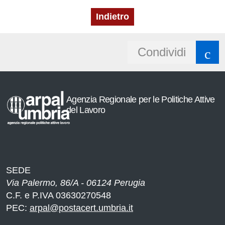
Indietro
Share
Condividi
e
button
Agenzia Regionale per le Politiche Attive
del Lavoro
SEDE
Via Palermo, 86/A - 06124 Perugia
C.F. e P.IVA 03630270548
PEC:
arpal@postacert.umbria.it