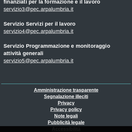
finanziati per la formazione e il lavoro
servizio3@pec.arpalumbria.it
Servizio Servizi per il lavoro
servizio4@pec.arpalumbria.it
Servizio Programmazione e monitoraggio
attività generali
servizio5@pec.arpalumbria.it
Piè
Amministrazione trasparente
Segnalazione illeciti
di
Privacy
pagina
Privacy policy
Note legali
Pubblicità legale
Accessibilità