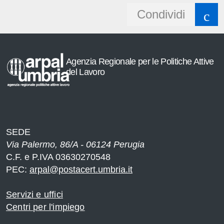
Share
Condividi
button
Agenzia Regionale per le Politiche Attive
del Lavoro
SEDE
Via Palermo, 86/A - 06124 Perugia
C.F. e P.IVA 03630270548
PEC:
arpal@postacert.umbria.it
Servizi e uffici
Centri per l'impiego