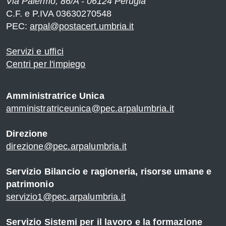
Via Palermo, 86/A - 06124 Perugia
C.F. e P.IVA 03630270548
PEC:
arpal@postacert.umbria.it
Servizi e uffici
Centri per l'impiego
Amministratrice Unica
amministratriceunica@pec.arpalumbria.it
Direzione
direzione@pec.arpalumbria.it
Servizio Bilancio e ragioneria, risorse umane e
patrimonio
servizio1@pec.arpalumbria.it
Servizio Sistemi per il lavoro e la formazione