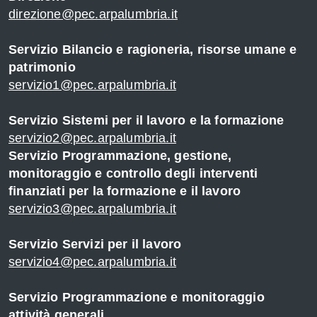
direzione@pec.arpalumbria.it
i
Servizio Bilancio e ragioneria, risorse umane e
patrimonio
servizio1@pec.arpalumbria.it
Servizio Sistemi per il lavoro e la formazione
servizio2@pec.arpalumbria.it
Servizio Programmazione, gestione,
monitoraggio e controllo degli interventi
finanziati per la formazione e il lavoro
servizio3@pec.arpalumbria.it
Servizio Servizi per il lavoro
servizio4@pec.arpalumbria.it
Servizio Programmazione e monitoraggio
attività generali