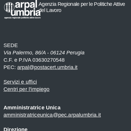
Agenzia Regionale per le Politiche Attive
del Lavoro
SEDE
Via Palermo, 86/A - 06124 Perugia
C.F. e P.IVA 03630270548
PEC:
arpal@postacert.umbria.it
Servizi e uffici
Centri per l'impiego
Amministratrice Unica
amministratriceunica@pec.arpalumbria.it
Direzione