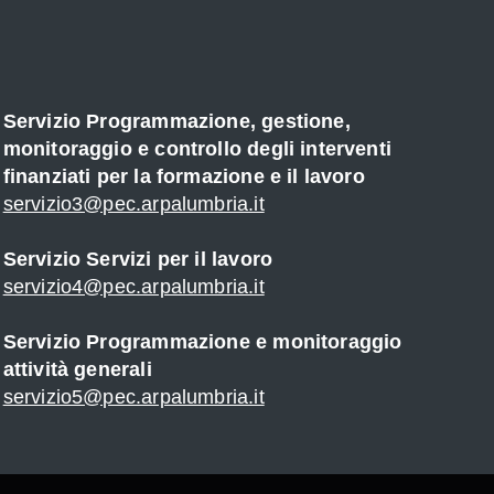
Servizio Programmazione, gestione,
monitoraggio e controllo degli interventi
finanziati per la formazione e il lavoro
servizio3@pec.arpalumbria.it
Servizio Servizi per il lavoro
servizio4@pec.arpalumbria.it
Servizio Programmazione e monitoraggio
attività generali
servizio5@pec.arpalumbria.it