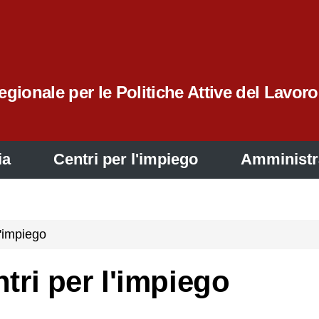
gionale per le Politiche Attive del Lavoro
ia
Centri per l'impiego
Amministr
 l'impiego
entri per l'impiego