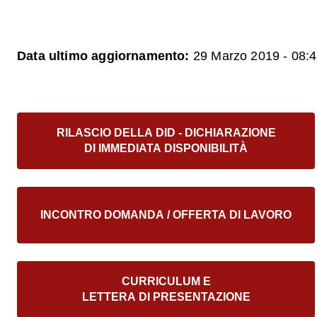
Data ultimo aggiornamento:
29 Marzo 2019 - 08:
e
RILASCIO DELLA DID - DICHIARAZIONE
DI IMMEDIATA DISPONIBILITÀ
one
INCONTRO DOMANDA / OFFERTA DI LAVORO
CURRICULUM E
LETTERA DI PRESENTAZIONE