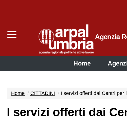
Agenzia Re
Home
Agenz
Home
CITTADINI
I servizi offerti dai Centri per
I servizi offerti dai C