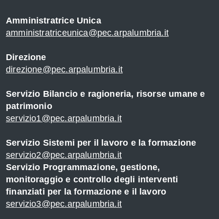
l
Amministratrice Unica
amministratriceunica@pec.arpalumbria.it
Direzione
direzione@pec.arpalumbria.it
Servizio Bilancio e ragioneria, risorse umane e
patrimonio
servizio1@pec.arpalumbria.it
Servizio Sistemi per il lavoro e la formazione
servizio2@pec.arpalumbria.it
Servizio Programmazione, gestione,
te
monitoraggio e controllo degli interventi
finanziati per la formazione e il lavoro
servizio3@pec.arpalumbria.it
-