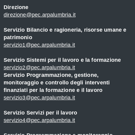
Direzione
direzione@pec.arpalumbria.it
Servizio Bilancio e ragioneria, risorse umane e
patrimonio
servizio1@pec.arpalumbria.it
Servizio Sistemi per il lavoro e la formazione
servizio2@pec.arpalumbria.it
Servizio Programmazione, gestione,
monitoraggio e controllo degli interventi
te
finanziati per la formazione e il lavoro
servizio3@pec.arpalumbria.it
-
Servizio Servizi per il lavoro
servizio4@pec.arpalumbria.it