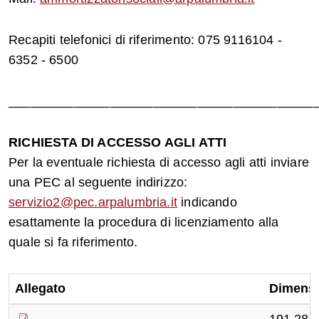
Recapiti telefonici di riferimento: 075 9116104 -
6352 - 6500
__________________________________________
RICHIESTA DI ACCESSO AGLI ATTI
Per la eventuale richiesta di accesso agli atti inviare
una PEC al seguente indirizzo:
servizio2@pec.arpalumbria.it
indicando
esattamente la procedura di licenziamento alla
quale si fa riferimento.
Allegato
Dimens