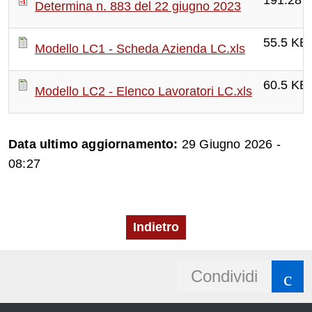
191.28 
Determina n. 883 del 22 giugno 2023
55.5 KB
Modello LC1 - Scheda Azienda LC.xls
60.5 KB
Modello LC2 - Elenco Lavoratori LC.xls
Data ultimo aggiornamento:
29 Giugno 2026 -
08:27
Indietro
Share
Condividi
button