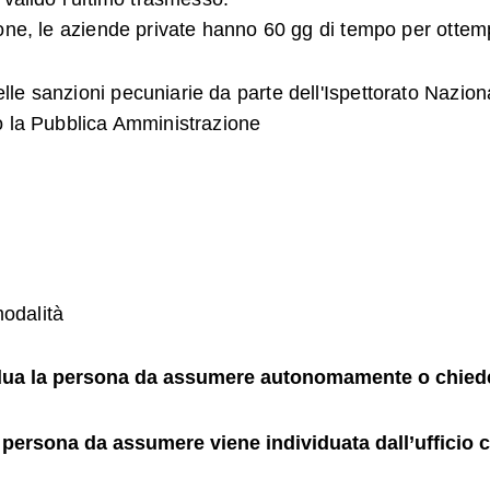
ione, le aziende private hanno 60 gg di tempo per ottem
 sanzioni pecuniarie da parte dell'Ispettorato Nazionale
o la Pubblica Amministrazione
odalità
dua la persona da assumere autonomamente o chiedendo
ona da assumere viene individuata dall’ufficio
c