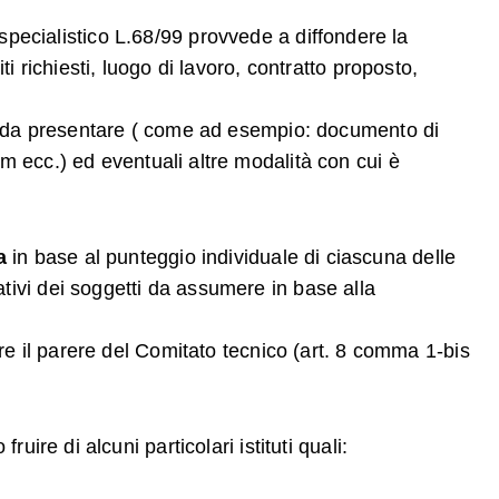
io specialistico L.68/99 provvede a diffondere la
i richiesti, luogo di lavoro, contratto proposto,
nti da presentare ( come ad esempio: documento di
um ecc.)
ed eventuali altre modalità con cui è
a
in base al punteggio individuale di ciascuna delle
tivi dei soggetti da assumere in base alla
ere il parere del Comitato tecnico (art. 8 comma 1-bis
uire di alcuni particolari istituti quali: