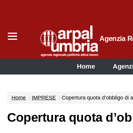
Agenzia Re
Home
Agenz
Home
IMPRESE
Copertura quota d’obbligo di 
Copertura quota d’ob