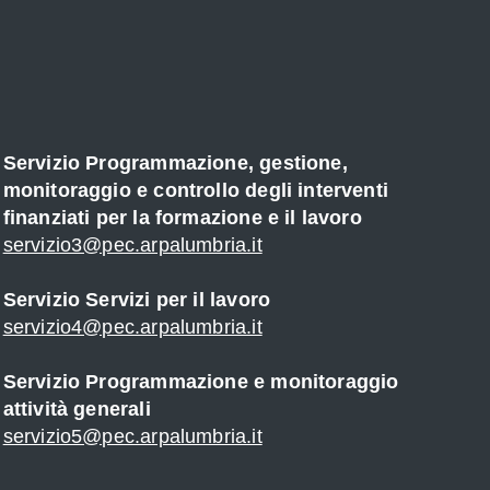
Servizio Programmazione, gestione,
monitoraggio e controllo degli interventi
finanziati per la formazione e il lavoro
servizio3@pec.arpalumbria.it
Servizio Servizi per il lavoro
servizio4@pec.arpalumbria.it
Servizio Programmazione e monitoraggio
attività generali
servizio5@pec.arpalumbria.it