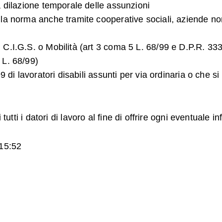
a dilazione temporale delle assunzioni
a norma anche tramite cooperative sociali, aziende non o
C.I.G.S. o Mobilità (art 3 coma 5 L. 68/99 e D.P.R. 333
 L. 68/99)
9 di lavoratori disabili assunti per via ordinaria o che si
tutti i datori di lavoro al fine di offrire ogni eventuale 
15:52