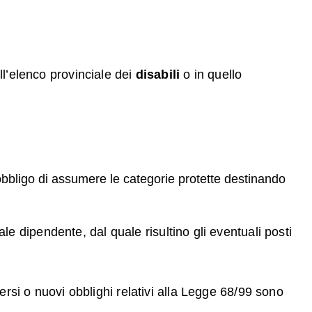
ell’elenco provinciale dei
disabili
o in quello
l’obbligo di assumere le categorie protette destinando
e dipendente, dal quale risultino gli eventuali posti
rsi o nuovi obblighi relativi alla Legge 68/99 sono