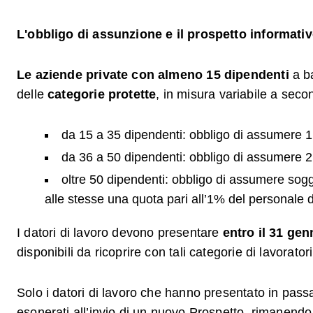
L'obbligo di assunzione e il prospetto informati
Le aziende private con almeno 15 dipendenti
a b
delle
categorie protette
, in misura variabile a sec
da 15 a 35 dipendenti: obbligo di assumere 1
da 36 a 50 dipendenti: obbligo di assumere 2 
oltre 50 dipendenti: obbligo di assumere sogge
alle stesse una quota pari all’1% del personale
I datori di lavoro devono presentare
entro il 31 ge
disponibili da ricoprire con tali categorie di lavorat
Solo i datori di lavoro che hanno presentato in passa
esonerati all’invio di un nuovo Prospetto, rimanendo