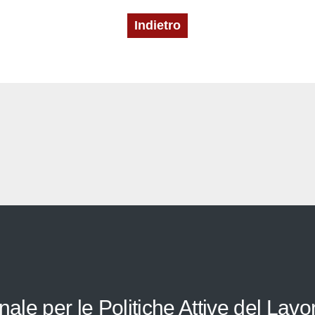
Indietro
le per le Politiche Attive del Lavo