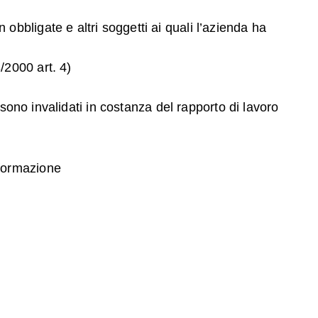
bbligate e altri soggetti ai quali l’azienda ha
/2000 art. 4)
 sono invalidati in costanza del rapporto di lavoro
informazione