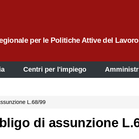
gionale per le Politiche Attive del Lavoro
ia
Centri per l'impiego
Amministr
assunzione L.68/99
bligo di assunzione L.