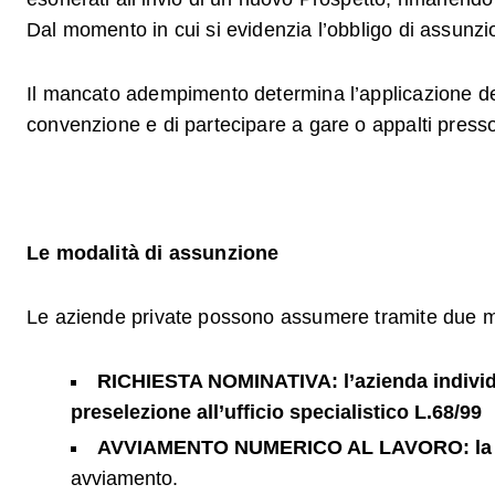
Dal momento in cui si evidenzia l’obbligo di assunz
Il mancato adempimento determina l’applicazione delle
convenzione e di partecipare a gare o appalti press
Le modalità di assunzione
Le aziende private possono assumere tramite due m
RICHIESTA NOMINATIVA:
l’azienda
indivi
preselezione all’ufficio specialistico L.68/99
AVVIAMENTO NUMERICO AL LAVORO: la pers
avviamento.