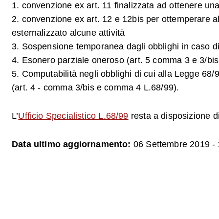
1. convenzione ex art. 11 finalizzata ad ottenere un
2. convenzione ex art. 12 e 12bis per ottemperare all
esternalizzato alcune attività
3. Sospensione temporanea dagli obblighi in caso di 
4. Esonero parziale oneroso (art. 5 comma 3 e 3/bis
5. Computabilità negli obblighi di cui alla Legge 68/9
(art. 4 - comma 3/bis e comma 4 L.68/99).
L’
Ufficio Specialistico L.68/99
resta a disposizione di 
Data ultimo aggiornamento:
06 Settembre 2019 - 
a
i