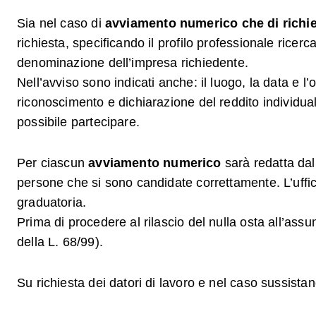
Sia nel caso di
avviamento numerico
che di rich
richiesta, specificando il profilo professionale ricerc
denominazione dell’impresa richiedente.
Nell’avviso sono indicati anche: il luogo, la data e
riconoscimento e dichiarazione del reddito individua
possibile partecipare.
Per ciascun
avviamento numerico
sarà redatta dall
persone che si sono candidate correttamente. L’uffic
graduatoria.
Prima di procedere al rilascio del nulla osta all’assu
della L. 68/99).
Su richiesta dei datori di lavoro e nel caso sussistano