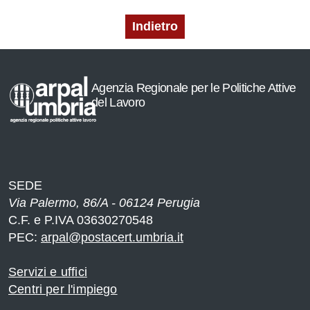
Indietro
Agenzia Regionale per le Politiche Attive
del Lavoro
SEDE
Via Palermo, 86/A - 06124 Perugia
C.F. e P.IVA 03630270548
PEC:
arpal@postacert.umbria.it
Servizi e uffici
Centri per l'impiego