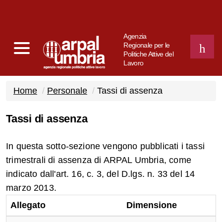
Agenzia
Regionale per le
Politiche Attive del
Lavoro
CERCA
Home
Personale
Tassi di assenza
Tassi di assenza
In questa sotto-sezione vengono pubblicati i tassi
trimestrali di assenza di ARPAL Umbria, come
indicato dall'art. 16, c. 3, del D.lgs. n. 33 del 14
marzo 2013.
Allegato
Dimensione