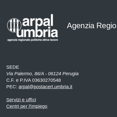
Agenzia Regiona
SEDE
Via Palermo, 86/A - 06124 Perugia
C.F. e P.IVA 03630270548
PEC:
arpal@postacert.umbria.it
Servizi e uffici
Centri per l'impiego