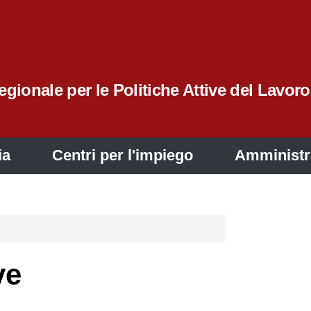
gionale per le Politiche Attive del Lavoro
ia
Centri per l'impiego
Amministr
ve