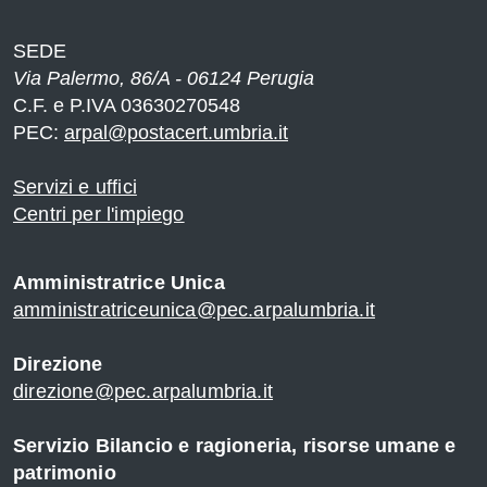
SEDE
Via Palermo, 86/A - 06124 Perugia
C.F. e P.IVA 03630270548
PEC:
arpal@postacert.umbria.it
Servizi e uffici
Centri per l'impiego
Amministratrice Unica
amministratriceunica@pec.arpalumbria.it
Direzione
direzione@pec.arpalumbria.it
Servizio Bilancio e ragioneria, risorse umane e
patrimonio