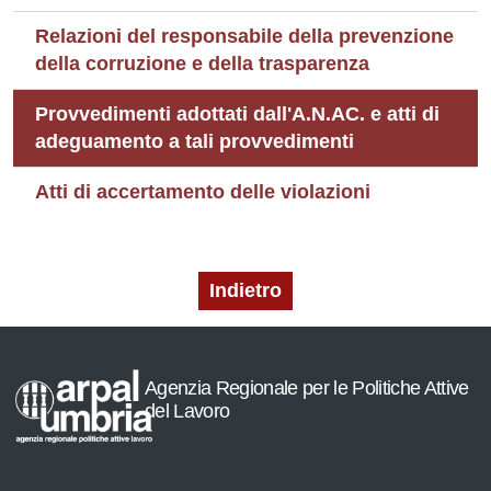
Relazioni del responsabile della prevenzione
della corruzione e della trasparenza
Provvedimenti adottati dall'A.N.AC. e atti di
adeguamento a tali provvedimenti
Atti di accertamento delle violazioni
Indietro
Agenzia Regionale per le Politiche Attive
del Lavoro