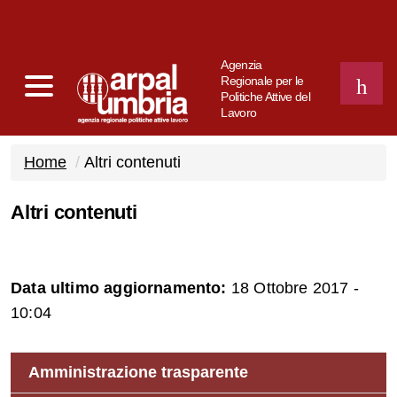
Agenzia
Regionale per le
Politiche Attive del
Lavoro
CERCA
Home
Altri contenuti
Altri contenuti
Data ultimo aggiornamento:
18 Ottobre 2017 -
10:04
Amministrazione trasparente