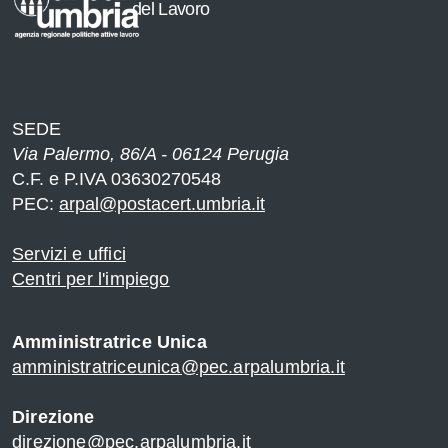
del Lavoro
SEDE
Via Palermo, 86/A - 06124 Perugia
C.F. e P.IVA 03630270548
PEC:
arpal@postacert.umbria.it
Servizi e uffici
Centri per l'impiego
Amministratrice Unica
amministratriceunica@pec.arpalumbria.it
Direzione
direzione@pec.arpalumbria.it