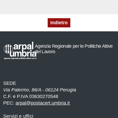
Indietro
Agenzia Regionale per le Politiche Attive
del Lavoro
SEDE
Via Palermo, 86/A - 06124 Perugia
C.F. e P.IVA 03630270548
PEC:
arpal@postacert.umbria.it
Servizi e uffici