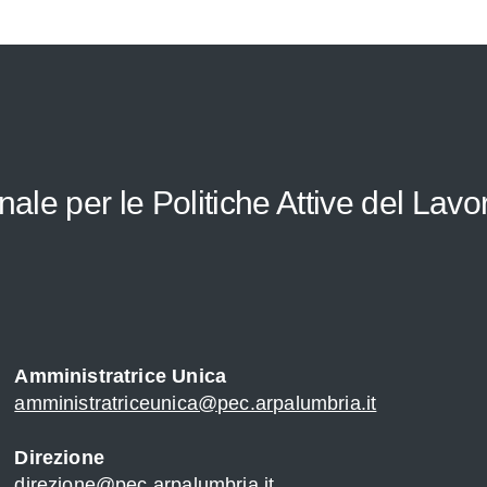
le per le Politiche Attive del Lavo
Amministratrice Unica
amministratriceunica@pec.arpalumbria.it
Direzione
direzione@pec.arpalumbria.it