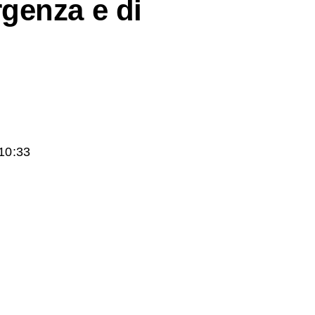
rgenza e di
10:33