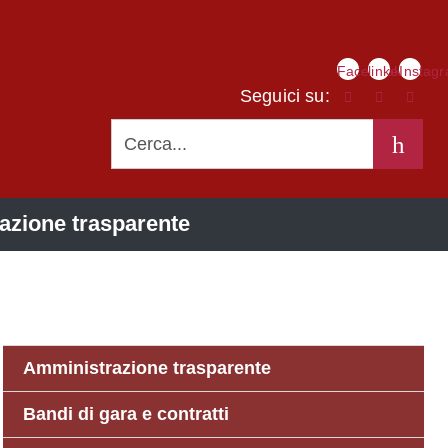
Link
Facebook
linkedIn
Instag
social
Seguici su:
CERCA
azione trasparente
Amministrazione trasparente
Bandi di gara e contratti