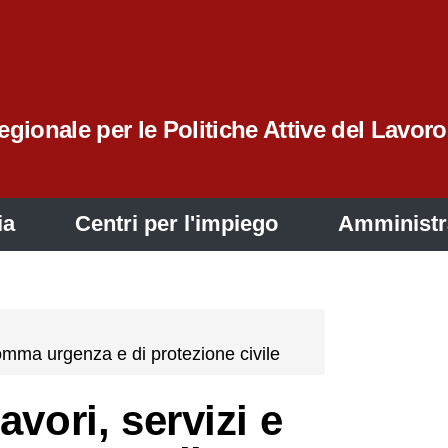
gionale per le Politiche Attive del Lavoro
ia
Centri per l'impiego
Amministr
i somma urgenza e di protezione civile
avori, servizi e