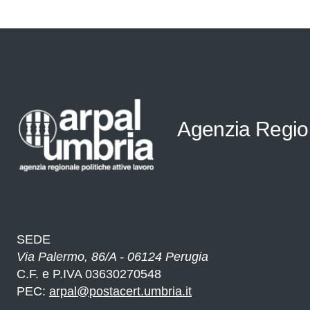
Agenzia Regiona
SEDE
Via Palermo, 86/A - 06124 Perugia
C.F. e P.IVA 03630270548
PEC:
arpal@postacert.umbria.it