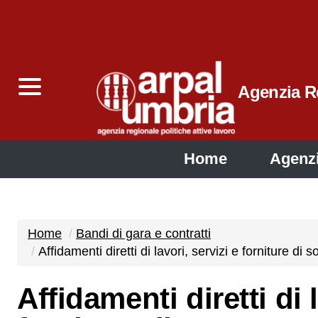
Agenzia Re
Home
Agenz
Home
Bandi di gara e contratti
Affidamenti diretti di lavori, servizi e forniture d
Affidamenti diretti di l