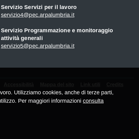
Servizio Servizi per il lavoro
servizio4@pec.arpalumbria.it
Servizio Programmazione e monitoraggio
attività generali
servizio5@pec.arpalumbria.it
Accessibilità
Mappa del sito
Link utili
Credits
oro. Utilizziamo cookies, anche di terze parti,
tilizzo. Per maggiori informazioni
consulta