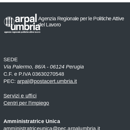
Agenzia Regionale per le Politiche Attive
del Lavoro
SEDE
Via Palermo, 86/A - 06124 Perugia
C.F. e P.IVA 03630270548
PEC:
arpal@postacert.umbria.it
Servizi e uffici
Centri per l'impiego
Amministratrice Unica
amministratriceunica@pec.arpalumbria.it