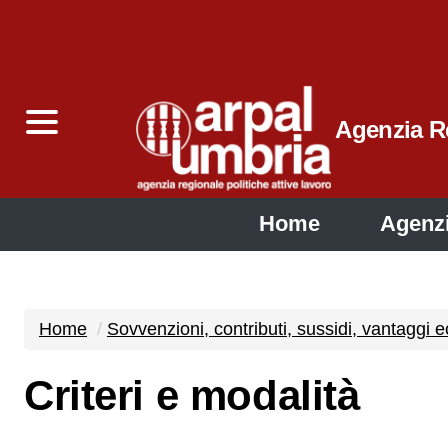
Agenzia Re
Home
Agenz
Home
Sovvenzioni, contributi, sussidi, vantaggi 
Criteri e modalità