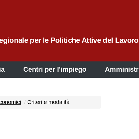
gionale per le Politiche Attive del Lavoro
ia
Centri per l'impiego
Amministr
economici
Criteri e modalità