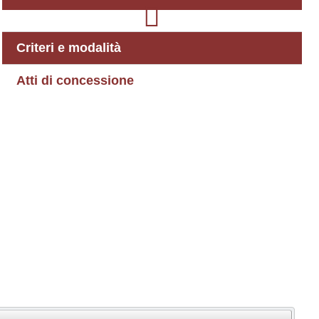
Criteri e modalità
Atti di concessione