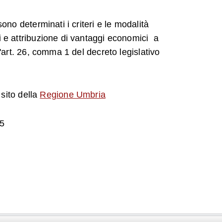
sono determinati i criteri e le modalità
i e attribuzione di vantaggi economici a
l'art. 26, comma 1 del decreto legislativo
 sito della
Regione Umbria
25