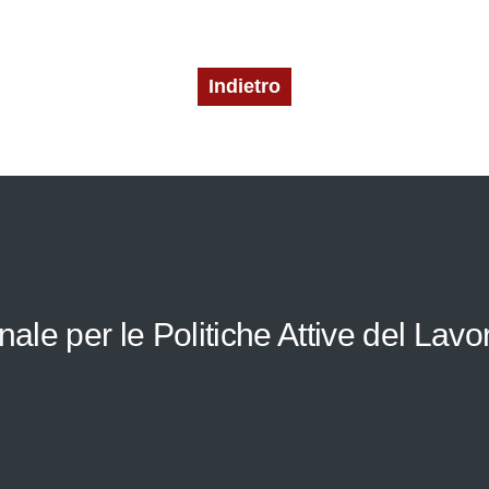
Indietro
le per le Politiche Attive del Lavo