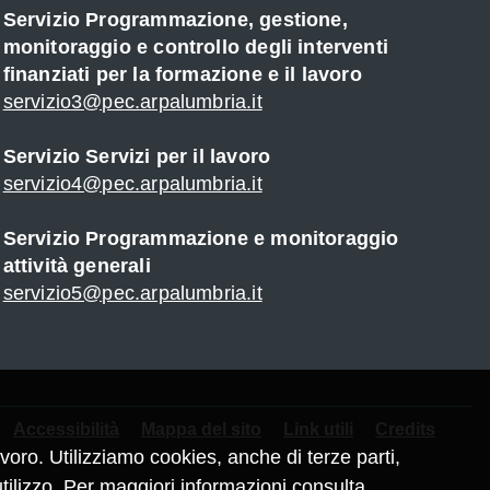
Servizio Programmazione, gestione,
monitoraggio e controllo degli interventi
finanziati per la formazione e il lavoro
servizio3@pec.arpalumbria.it
Servizio Servizi per il lavoro
servizio4@pec.arpalumbria.it
Servizio Programmazione e monitoraggio
attività generali
servizio5@pec.arpalumbria.it
Accessibilità
Mappa del sito
Link utili
Credits
oro. Utilizziamo cookies, anche di terze parti,
tilizzo. Per maggiori informazioni
consulta