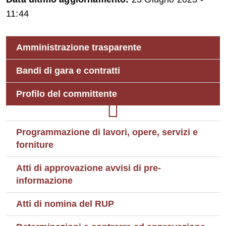
11:44
Amministrazione trasparente
Bandi di gara e contratti
Profilo del committente
Programmazione di lavori, opere, servizi e
forniture
Atti di approvazione avvisi di pre-
informazione
Atti di nomina del RUP