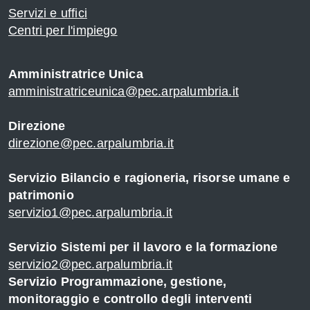
Servizi e uffici
Centri per l'impiego
Amministratrice Unica
amministratriceunica@pec.arpalumbria.it
Direzione
direzione@pec.arpalumbria.it
Servizio Bilancio e ragioneria, risorse umane e
patrimonio
servizio1@pec.arpalumbria.it
Servizio Sistemi per il lavoro e la formazione
servizio2@pec.arpalumbria.it
Servizio Programmazione, gestione,
monitoraggio e controllo degli interventi