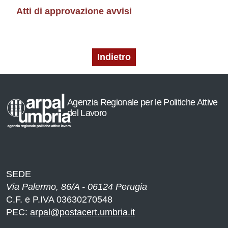
Atti di approvazione avvisi
Indietro
Agenzia Regionale per le Politiche Attive
del Lavoro
SEDE
Via Palermo, 86/A - 06124 Perugia
C.F. e P.IVA 03630270548
PEC:
arpal@postacert.umbria.it