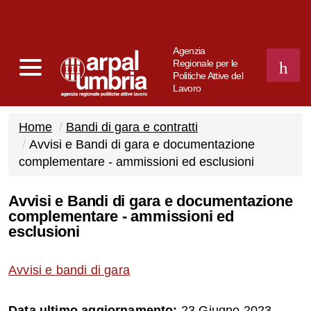
Agenzia
Regionale per le
Politiche Attive del
Lavoro
CERCA
Home
Bandi di gara e contratti
Avvisi e Bandi di gara e documentazione
complementare - ammissioni ed esclusioni
Avvisi e Bandi di gara e documentazione
complementare - ammissioni ed
esclusioni
Avvisi e bandi di gara
Data ultimo aggiornamento:
23 Giugno 2023 -