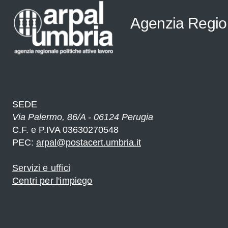
Agenzia Regiona
SEDE
Via Palermo, 86/A - 06124 Perugia
C.F. e P.IVA 03630270548
PEC:
arpal@postacert.umbria.it
Servizi e uffici
Centri per l'impiego