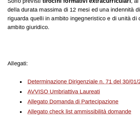
Sono previsti
tirocini formativi extracurriculari
, a
della durata massima di 12 mesi ed una indennità d
riguarda quelli in ambito ingegneristico e di unità di
ambito giuridico.
Allegati:
Determinazione Dirigenziale n. 71 del 30/01
AVVISO Umbriattiva Laureati
Allegato Domanda di Partecipazione
Allegato check list ammissibilità domande