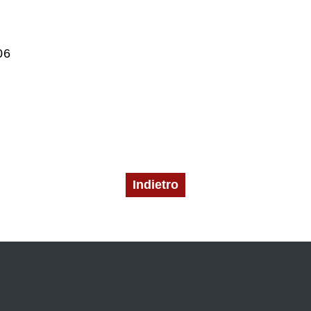
06
Indietro