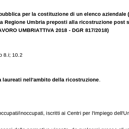
ca per la costituzione di un elenco aziendale (short
ella Regione Umbria preposti alla ricostruzione post 
AVORO UMBRIATTIVA 2018 - DGR 817/2018)
 8.i; 10.2
a laureati nell'ambito della ricostruzione
.
ccupati/inoccupati, iscritti ai Centri per l'Impiego dell'