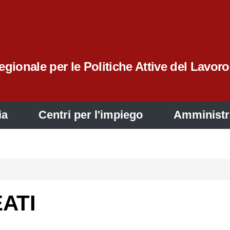
gionale per le Politiche Attive del Lavoro
ia
Centri per l'impiego
Amministr
ATI