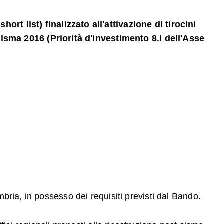
 list) finalizzato all'attivazione di tirocini
sisma 2016 (Priorità d'investimento 8.i dell'Asse
Umbria, in possesso dei requisiti previsti dal Bando.