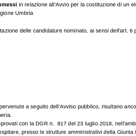
ammessi
in relazione all'Avvio per la costituzione di un ele
Regione Umbria
azione delle candidature nominato, ai sensi dell'art. 6 
à pervenute a seguito dell'Avviso pubblico, risultano anco
neria.
 approvati con la DGR n. 817 del 23 luglio 2018, nell
spitare, presso le strutture amministrativi della Giunta 