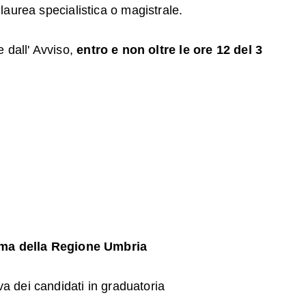
i laurea specialistica o magistrale.
 dall' Avviso,
entro e non oltre le ore 12 del 3
sisma della Regione Umbria
va dei candidati in graduatoria