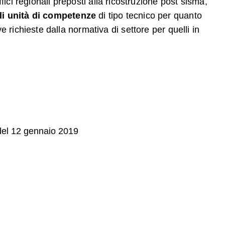
fici regionali preposti alla ricostruzione post sisma,
 di unità di competenze
di tipo tecnico per quanto
 richieste dalla normativa di settore per quelli in
del 12 gennaio 2019