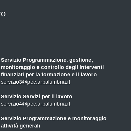
ro
Servizio Programmazione, gestione,
monitoraggio e controllo degli interventi
finanziati per la formazione e il lavoro
servizio3@pec.arpalumbria.it
Servizio Servizi per il lavoro
servizio4@pec.arpalumbria.it
Servizio Programmazione e monitoraggio
attività generali