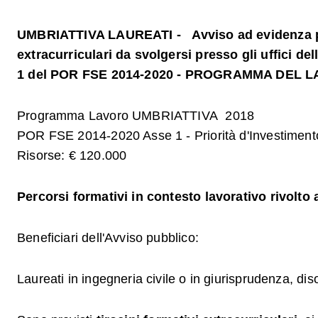
UMBRIATTIVA LAUREATI - Avviso ad evidenza pubbli
extracurriculari da svolgersi presso gli uffici d
1 del POR FSE 2014-2020 - PROGRAMMA DEL L
Programma Lavoro UMBRIATTIVA 2018
POR FSE 2014-2020 Asse 1 - Priorità d'Investimento
Risorse: € 120.000
Percorsi formativi in contesto lavorativo rivolto 
Beneficiari dell'Avviso pubblico:
Laureati in ingegneria civile o in giurisprudenza, diso