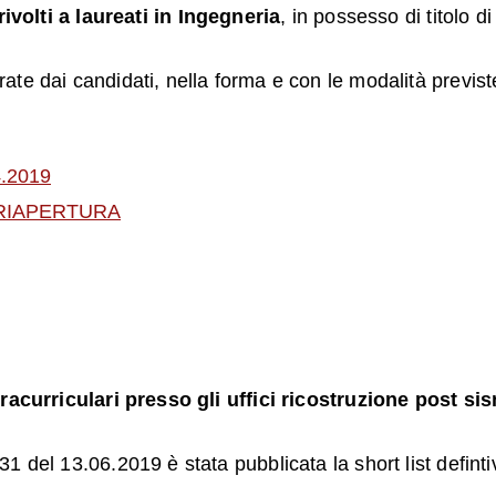
rivolti a
laureati in Ingegneria
, in possesso di titolo d
te dai candidati, nella forma e con le modalità previste
4.2019
- RIAPERTURA
xtracurriculari presso gli uffici ricostruzione post 
 del 13.06.2019 è stata pubblicata la short list definti