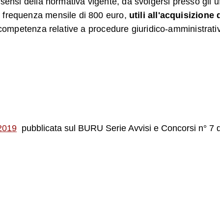
i sensi della normativa vigente, da svolgersi presso gli uf
i frequenza mensile di 800 euro,
utili all'acquisizione
 competenza relative a procedure giuridico-amministrative
/2019
pubblicata sul BURU Serie Avvisi e Concorsi n° 7 